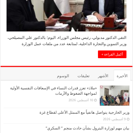
التقى الدكتور مدبولي، رئيس مجلس الوزراء، اليوم؛ بالدكتور علي المصيلحي،
وزير التموين والتجارة ‏الداخلية، لمتابعة عدد من ملفات عمل الوزارة
أكمل القراءة »
الأخيرة
الأشهر
تعليقات
الوسوم
«ملاذ» تعزز قدرات النساء في الإسعافات النفسية الأولية
لمواجهة الضغوط والأزمات
10 أغسطس، 2026
وزير الخارجية يتواصل هاتفياً مع الممثل الأعلى لقطاع غزة
9 أغسطس، 2026
بيان مهم لوزارة البترول بشأن حادث منجم ” السكري”