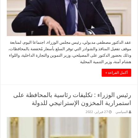
عقد الدكتور مصطفى مدبولي، رئيس مجلس الوزراء، اجتماعا اليوم، لمتابعة
موقف تفعيل المنافذ والشوادر التي توفر السلع بأسعار مُخفضة بالمحافظات،
وذلك بحضور الدكتور على المصيلحي، وزير التموين والتجارة الداخلية، واللواء
هشام آمنة، وزير التنمية المحلية
أكمل القراءة »
رئيس الوزراء : تكليفات رئاسية بالمحافظة على
استمرارية المخزون الإستراتيجي للدولة
السياسي
27 فبراير، 2022