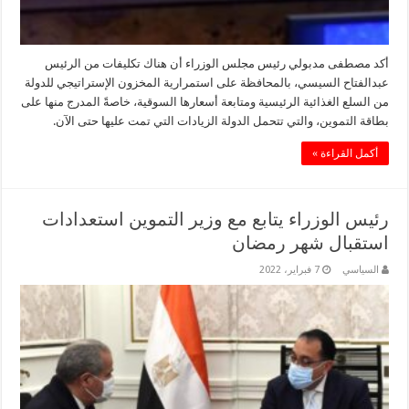
أكد مصطفى مدبولي رئيس مجلس الوزراء أن هناك تكليفات من الرئيس
عبدالفتاح السيسي، بالمحافظة على استمرارية المخزون الإستراتيجي للدولة
من السلع الغذائية الرئيسية ومتابعة أسعارها السوقية، خاصةً المدرج منها على
بطاقة التموين، والتي تتحمل الدولة الزيادات التي تمت عليها حتى الآن.
أكمل القراءة »
رئيس الوزراء يتابع مع وزير التموين استعدادات
استقبال شهر رمضان
السياسي
7 فبراير، 2022