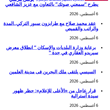
يطرح “سمعني صوتك” بالتعاون مع عزيز الشافعي
6 أغسطس، 2026
عقد محمد صلاح مع طرابزون سبور التركي..المدة
والراتب والقميص
6 أغسطس، 2026
برعاية وزارة البلديات والإسكان ” انطلاق معرض
سيريدو العقاري في جدة “
6 أغسطس، 2026
السيسي يلتقى ملك البحرين فى مدينة العلمين
6 أغسطس، 2026
قرار عاجل من «الأعلى للإعلام»: حظر ظهور
سيدة أسترالية
6 أغسطس، 2026