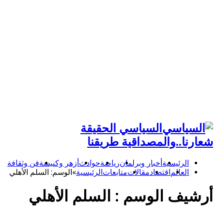
السياسي الحقيقة
شعارنا..والمصداقية طريقنا
الرئيسية
أخبار وبرلمان
رياضة
حوادث
أزهر وكنيسة
فن وثقافة
العالم
اقتصاد
مقالات
متابعات
الرئيسية
»
الوسم:
السلم الأهلي
أرشيف الوسم :
السلم الأهلي