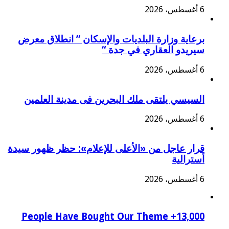
6 أغسطس، 2026
برعاية وزارة البلديات والإسكان ” انطلاق معرض
سيريدو العقاري في جدة “
6 أغسطس، 2026
السيسي يلتقى ملك البحرين فى مدينة العلمين
6 أغسطس، 2026
قرار عاجل من «الأعلى للإعلام»: حظر ظهور سيدة
أسترالية
6 أغسطس، 2026
13,000+ People Have Bought Our Theme