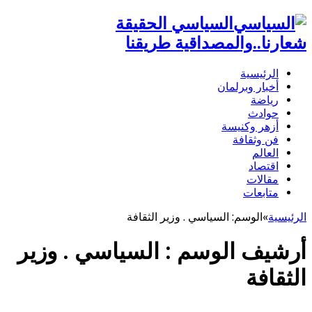
السياسي الحقيقة
شعارنا..والمصداقية طريقنا
الرئيسية
أخبار وبرلمان
رياضة
حوادث
أزهر وكنيسة
فن وثقافة
العالم
اقتصاد
مقالات
متابعات
الرئيسية
»
الوسم:
السياسي . وزير الثقافة
أرشيف الوسم :
السياسي . وزير
الثقافة