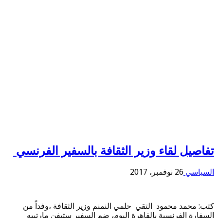
تفاصيل لقاء وزير الثقافة بالسفير الفرنسي
السياسي
26 نوفمبر، 2017
كتب: محمد محمود التقي حلمي النمنم وزير الثقافة ،وفداً من
السفارة الفرنسية بالقاهرة اليوم، ضم السفير ستيفن مارتييه