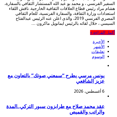
السفير الفرنسي ، و محمد بو عبد الله المستشار الثقافي بالسفارة،
هشام مراد رئيس قطاع العلاقات الثقافية الخارجية. ناقش اللقاء
استعدادات وزارة الثقافة، والسفارة الفرنسية، للعام الثقافي
المصري الفرنسي 2019، والذى اعلن عنه الرئيس عبدالفتاح
السيسي ، خلال لقائه بالرئيس ايمانويل ماكرون …
أكمل القراءة »
الأخيرة
الأشهر
تعليقات
الوسوم
يونس مرسي يطرح “سمعني صوتك” بالتعاون مع
عزيز الشافعي
6 أغسطس، 2026
عقد محمد صلاح مع طرابزون سبور التركي..المدة
والراتب والقميص