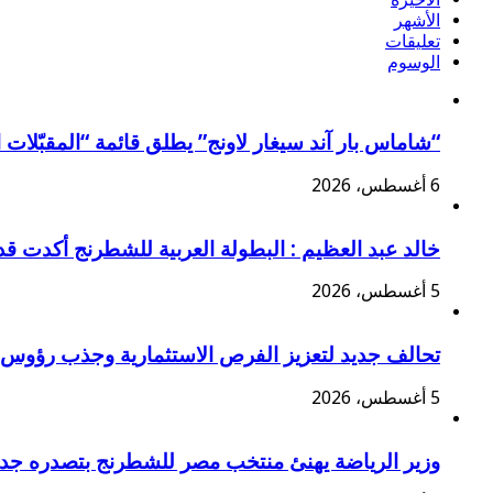
الأشهر
تعليقات
الوسوم
“شاماس بار آند سيغار لاونج” يطلق قائمة “المقبّلات ا
6 أغسطس، 2026
خالد عبد العظيم : البطولة العربية للشطرنج أكدت ق
5 أغسطس، 2026
تحالف جديد لتعزيز الفرص الاستثمارية وجذب رؤوس 
5 أغسطس، 2026
وزير الرياضة يهنئ منتخب مصر للشطرنج بتصدره جدول