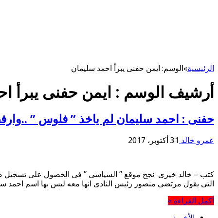
الرئيسية
»
الوسم:
ايمن حفنى يبرأ احمد سليمان
أرشيف الوسم :
ايمن حفنى يبرأ ا
حفنى : احمد سليمان لم ياخذ ” فلوس ” ..وار
عمرو خالد
31 أكتوبر، 2017
كتب – خالد خيرى نجح موقع ” السياسى ” فى الحصول على تسجيل صوتى
التى يقول مرتضى منصور رئيس النادى انها معه ليس بها اسم احمد سل
أكمل القراءة »
الأخيرة