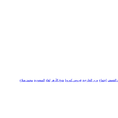
 القصف
اجتماع
وزير الخارجية
فيروس كورونا
شيخ الأزهر
لقاء
السعودية
محمد صلاح