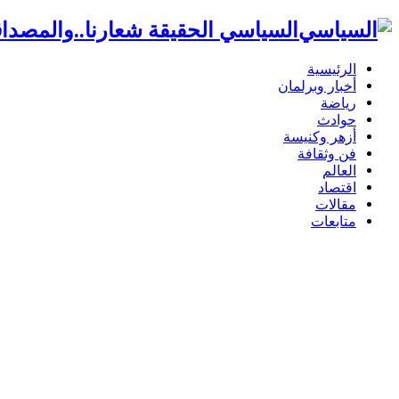
السياسي الحقيقة شعارنا..والمصداق
الرئيسية
أخبار وبرلمان
رياضة
حوادث
أزهر وكنيسة
فن وثقافة
العالم
اقتصاد
مقالات
متابعات