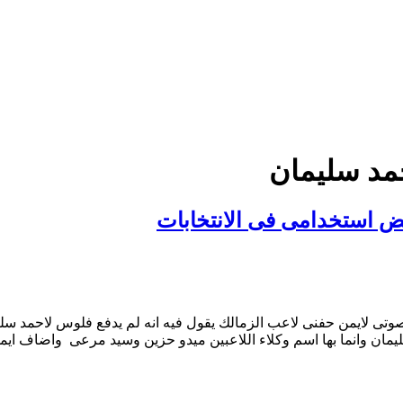
حمد سليمان
فض استخدامى فى الانتخابات
 لايمن حفنى لاعب الزمالك يقول فيه انه لم يدفع فلوس لاحمد سليمان
يمان وانما بها اسم وكلاء اللاعبين ميدو حزين وسيد مرعى واضاف اي