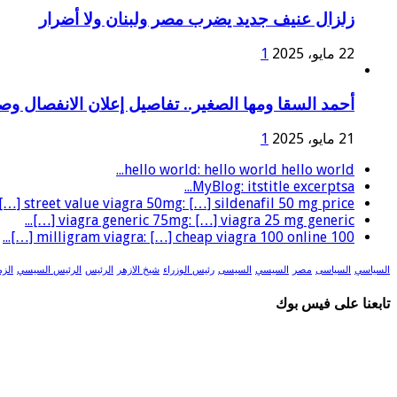
زلزال عنيف جديد يضرب مصر ولبنان ولا أضرار
22 مايو، 2025
1
أحمد السقا ومها الصغير.. تفاصيل إعلان الانفصال و
21 مايو، 2025
1
hello world: hello world hello world...
MyBlog: itstitle excerptsa...
street value viagra 50mg: […] sildenafil 50 mg price […]...
viagra generic 75mg: […] viagra 25 mg generic […]...
100 milligram viagra: […] cheap viagra 100 online […]...
السياسي
السياسى
مصر
السيسي
السيسى
رئيس الوزراء
شيخ الازهر
الرئيس
الرئيس السيسي
الزم
تابعنا على فيس بوك