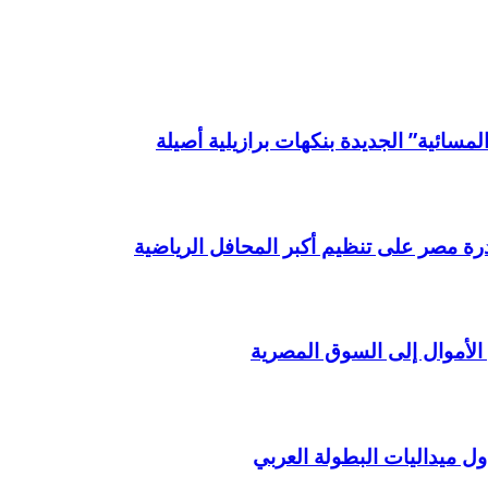
لمسائية” الجديدة بنكهات برازيلية أصيلة
درة مصر على تنظيم أكبر المحافل الرياضية
الأموال إلى السوق المصرية
 ميداليات البطولة العربي