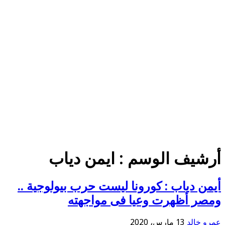
أرشيف الوسم :
ايمن دياب
أيمن دياب : كورونا ليست حرب بيولوجية ..
ومصر أظهرت وعيا فى مواجهته
عمرو خالد
13 مارس، 2020