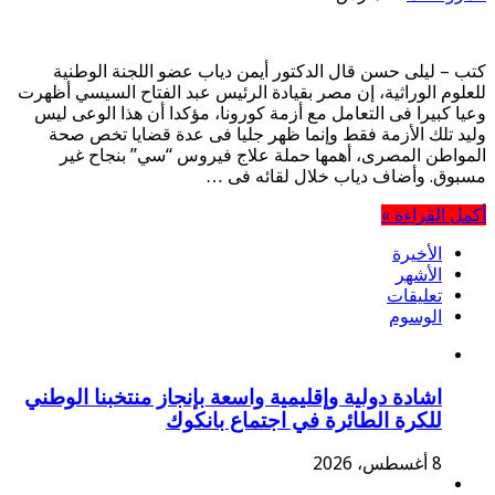
كتب – ليلى حسن قال الدكتور أيمن دياب عضو اللجنة الوطنية
للعلوم الوراثية، إن مصر بقيادة الرئيس عبد الفتاح السيسي أظهرت
وعيا كبيرا فى التعامل مع أزمة كورونا، مؤكدا أن هذا الوعى ليس
وليد تلك الأزمة فقط وإنما ظهر جليا فى عدة قضايا تخص صحة
المواطن المصرى، أهمها حملة علاج فيروس “سي” بنجاح غير
مسبوق. وأضاف دياب خلال لقائه فى …
أكمل القراءة »
الأخيرة
الأشهر
تعليقات
الوسوم
اشادة دولية وإقليمية واسعة بإنجاز منتخبنا الوطني
للكرة الطائرة في اجتماع بانكوك
8 أغسطس، 2026