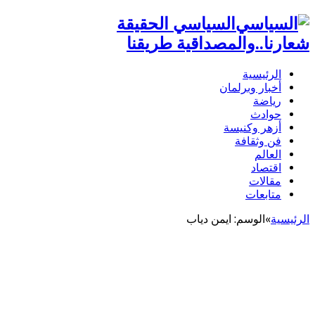
السياسي الحقيقة
شعارنا..والمصداقية طريقنا
الرئيسية
أخبار وبرلمان
رياضة
حوادث
أزهر وكنيسة
فن وثقافة
العالم
اقتصاد
مقالات
متابعات
الرئيسية
»
الوسم:
ايمن دياب