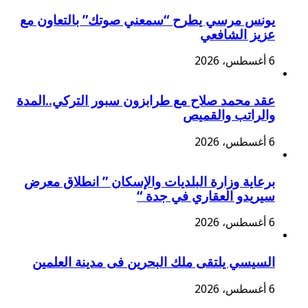
يونس مرسي يطرح “سمعني صوتك” بالتعاون مع
عزيز الشافعي
6 أغسطس، 2026
عقد محمد صلاح مع طرابزون سبور التركي..المدة
والراتب والقميص
6 أغسطس، 2026
برعاية وزارة البلديات والإسكان ” انطلاق معرض
سيريدو العقاري في جدة “
6 أغسطس، 2026
السيسي يلتقى ملك البحرين فى مدينة العلمين
6 أغسطس، 2026