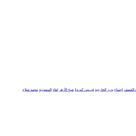
 القصف
اجتماع
وزير الخارجية
فيروس كورونا
شيخ الأزهر
لقاء
السعودية
محمد صلاح