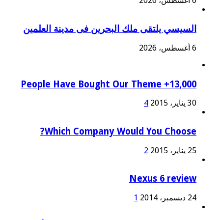
6 أغسطس، 2026
السيسي يلتقى ملك البحرين فى مدينة العلمين
6 أغسطس، 2026
13,000+ People Have Bought Our Theme
30 يناير، 2015
4
Which Company Would You Choose?
25 يناير، 2015
2
Nexus 6 review
24 ديسمبر، 2014
1