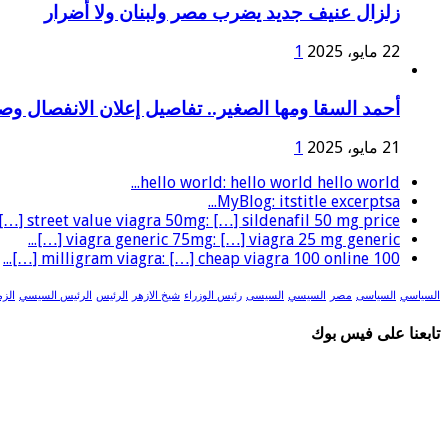
زلزال عنيف جديد يضرب مصر ولبنان ولا أضرار
22 مايو، 2025
1
أحمد السقا ومها الصغير.. تفاصيل إعلان الانفصال و
21 مايو، 2025
1
hello world: hello world hello world...
MyBlog: itstitle excerptsa...
street value viagra 50mg: […] sildenafil 50 mg price […]...
viagra generic 75mg: […] viagra 25 mg generic […]...
100 milligram viagra: […] cheap viagra 100 online […]...
السياسي
السياسى
مصر
السيسي
السيسى
رئيس الوزراء
شيخ الازهر
الرئيس
الرئيس السيسي
الزم
تابعنا على فيس بوك