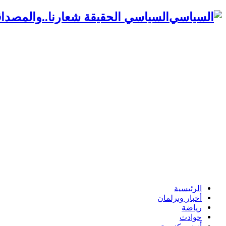
السياسي الحقيقة شعارنا..والمصداق
الرئيسية
أخبار وبرلمان
رياضة
حوادث