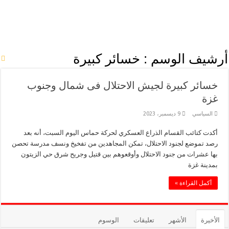
أرشيف الوسم :
خسائر كبيرة
خسائر كبيرة لجيش الاحتلال فى شمال وجنوب
غزة
السياسي
9 ديسمبر، 2023
أكدت كتائب القسام الذراع العسكري لحركة حماس اليوم السبت، أنه بعد
رصد تموضع لجنود الاحتلال، تمكن المجاهدين من تفخيخ ونسف مدرسة تحصن
بها عشرات من جنود الاحتلال وأوقعوهم بين قتيل وجريح شرق حي الزيتون
بمدينة غزة
أكمل القراءة »
الأخيرة
الأشهر
تعليقات
الوسوم