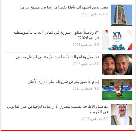
مصر تدين استهداف ناقلة نفط إماراتية في مضيق هرمز
8 أغسطس، 2026
31 رياضياً يمثلون سورية في ثماني ألعاب بـ”متوسطية
تارانتو 2026″
8 أغسطس، 2026
تفاصيل وفاة والد الأسطورة الأرجنتيني ليونيل ميسي
8 أغسطس، 2026
إمام عاشور يفرض شروطه على إدارة الأهلي
8 أغسطس، 2026
تفاصيل الإطاحة بطبيب مصري أدار عيادة للإجهاض غير القانوني
في الكويت
8 أغسطس، 2026