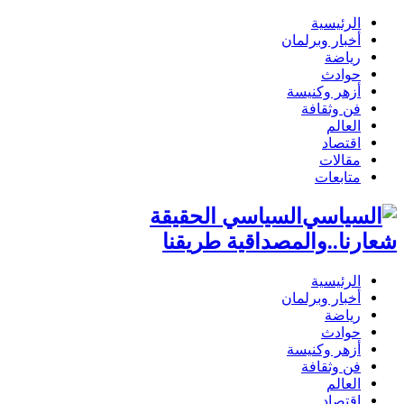
الرئيسية
أخبار وبرلمان
رياضة
حوادث
أزهر وكنيسة
فن وثقافة
العالم
اقتصاد
مقالات
متابعات
السياسي الحقيقة
شعارنا..والمصداقية طريقنا
الرئيسية
أخبار وبرلمان
رياضة
حوادث
أزهر وكنيسة
فن وثقافة
العالم
اقتصاد