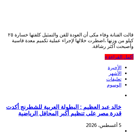
قالت الفنانة وفاء مكى أن العودة للفن والتمثيل كلفتها خسارة ٢٥
كيلو من وزنها ،اضطرت خلالها لإجراء عملية تكميم معدة قاسية
وأصبحت أكثر رشاقة.
أكمل القراءة »
الأخيرة
الأشهر
تعليقات
الوسوم
خالد عبد العظيم : البطولة العربية للشطرنج أكدت
قدرة مصر على تنظيم أكبر المحافل الرياضية
5 أغسطس، 2026