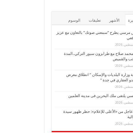
يرة
الأشهر
تعليقات
الوسوم
 مرسي يطرح “سمعني صوتك” بالتعاون مع عزيز
فعي
حمد صلاح مع طرابزون سبور التركي..المدة
تب والقميص
ة وزارة البلديات والإسكان ” انطلاق معرض
و العقاري في جدة “
ي يلتقى ملك البحرين فى مدينة العلمين
عاجل من «الأعلى للإعلام»: حظر ظهور سيدة
لية