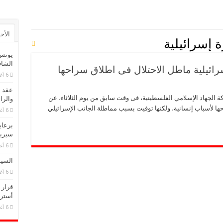
الأخ
 إسرائيلية
يونس
الشا
رائيلية ماطل الاحتلال فى اطلاق سراحها
6 أغسطس، 2026
عقد م
الجهاد الإسلامي الفلسطينية، فى وقت سابق من يوم الثلاثاء، عن
والرا
ها لأسباب إنسانية، ولكنها توفيت بسبب مماطلة الجانب الإسرائيلي
6 أغسطس، 2026
برعاي
سيريد
6 أغسطس، 2026
السيس
6 أغسطس، 2026
قرار 
أسترا
6 أغسطس، 2026