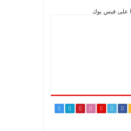
نا على فيس بوك