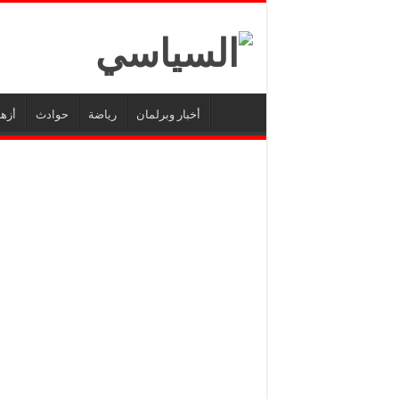
أخبار وبرلمان
رياضة
حوادث
أزه