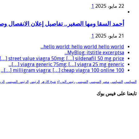
22 مايو، 2025
1
أحمد السقا ومها الصغير.. تفاصيل إعلان الانفصال و
21 مايو، 2025
1
hello world: hello world hello world...
MyBlog: itstitle excerptsa...
street value viagra 50mg: […] sildenafil 50 mg price […]...
viagra generic 75mg: […] viagra 25 mg generic […]...
100 milligram viagra: […] cheap viagra 100 online […]...
السياسي
السياسى
مصر
السيسي
السيسى
رئيس الوزراء
شيخ الازهر
الرئيس
الرئيس السيسي
الزم
تابعنا على فيس بوك