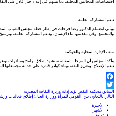
اختصاصات المجالس المحلية، بما يسهم في إعداد جيل قادر على التفاع
دعم المشاركة العامة
ويأتي انضمام الدكتور رضا فرحات في إطار خطة مجلس الشباب المصري ل
والمجتمع، وفي مقدمتها بناء الإنسان، ودعم المشاركة العامة، وترسي
ملف الإدارة المحلية والحوكمة
وأكد المجلس أن المرحلة المقبلة ستشهد إطلاق برامج ومبادرات نوعية 
دعم الإصلاح، وتعزيز الثقة، وبناء كوادر قادرة على خدمة مجتمعاتها ا
Facebook
السابق
محكمة النقض تؤيد إدانة وزيرة الثقافة المصرية
Twitter
التالي
بالتعاون بين القومي للمرأة ووزارة العدل: إطلاق فعاليات ور
الأخيرة
الأشهر
تعليقات