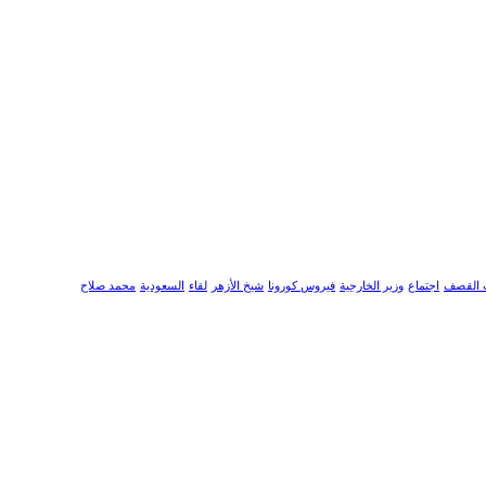
 القصف
اجتماع
وزير الخارجية
فيروس كورونا
شيخ الأزهر
لقاء
السعودية
محمد صلاح