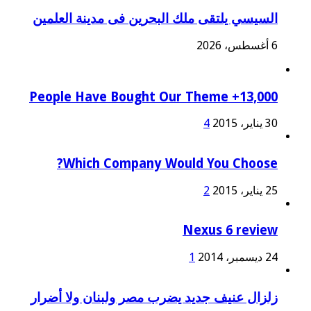
السيسي يلتقى ملك البحرين فى مدينة العلمين
6 أغسطس، 2026
13,000+ People Have Bought Our Theme
30 يناير، 2015
4
Which Company Would You Choose?
25 يناير، 2015
2
Nexus 6 review
24 ديسمبر، 2014
1
زلزال عنيف جديد يضرب مصر ولبنان ولا أضرار