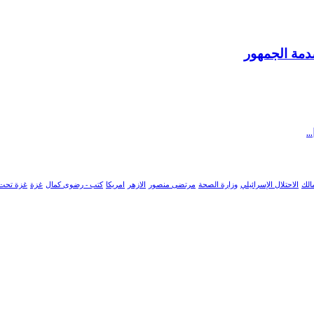
صدمة الجمهور
الك
الاحتلال الإسرائيلي
وزارة الصحة
مرتضى منصور
الازهر
امريكا
كتب - رضوى كمال
غزة
غزة تحت