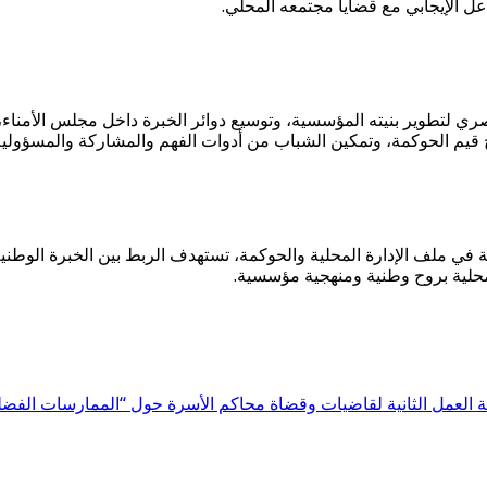
ل الإيجابي مع قضايا مجتمعه المحلي.
تطوير بنيته المؤسسية، وتوسيع دوائر الخبرة داخل مجلس الأمناء، بما
خ قيم الحوكمة، وتمكين الشباب من أدوات الفهم والمشاركة والمسؤولية
في ملف الإدارة المحلية والحوكمة، تستهدف الربط بين الخبرة الوطنية
لمحلية بروح وطنية ومنهجية مؤسسية.
شة العمل الثانية لقاضيات وقضاة محاكم الأسرة حول “الممارسات الفض