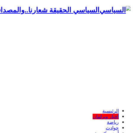
السياسي الحقيقة شعارنا..والمصداق
الرئيسية
أخبار وبرلمان
رياضة
حوادث