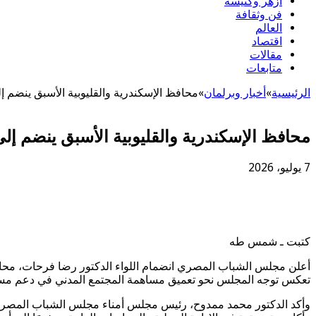
أزهر وكنيسة
فن وثقافة
العالم
اقتصاد
مقالات
متابعات
الرئيسية
»
أخبار وبرلمان
»
محافظ الإسكندرية والقليوبية الأسبق ينضم 
محافظ الإسكندرية والقليوبية الأسبق ينضم إ
7 يوليو، 2026
كتبت ـ شمس طه
أعلن مجلس الشباب المصري انضمام اللواء الدكتور رضا فرحات، محافظ 
تعكس توجه المجلس نحو تعميق مساهمة المجتمع المدني في دعم مسارات
وأكد الدكتور محمد ممدوح، رئيس مجلس أمناء مجلس الشباب المصري و