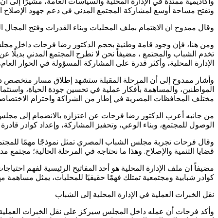
وأكاديمية ممتدة في الإدارة المحلية والسياسات العامة، مشيرًا إلى أ
وتفتح مساحة أوسع لمشاركة المجتمع المدني في دعم جهود الإصلاح 
وقال ممدوح ان الاهتمام بملف المحليات وبناء القدرات وفتح المجال ال
ومن هنا، فإن وجود قامة وطنية بحجم الدكتور رضا فرحات داخل مجلس 
تخدم الشباب والمجتمع ، مضيفاً نحن لا نطرح المجتمع المدني بديلًا عن 
الإدارة المحلية، وأكثر قدرة على المشاركة المسؤولة في الحوار العا
وأشار ممدوح إلى أن المرحلة المقبلة ستشهد إطلاق مسار متخصص داخ
مختلف المحافظات المصرية في إطار من الشراكة واحترام الاختصاصا
من جانبه أعرب الدكتور رضا فرحات عن اعتزازه بالانضمام إلى مجلس أ
الوصول للمجتمع، وبناء الوعي، وتحفيز المشاركة، وإعداد كوادر قادرة
وقال فرحات تجربة مجلس الشباب المصري تمثل نموذجًا مهمًا للمجتمع
قضايا التنمية والإصلاح. وهذا ما نحتاجه في المرحلة الحالية؛ مجتم
مضيفاً ان ملف الإدارة المحلية هو أحد المفاتيح الرئيسية لفهم احتي
كوادر شبابية ومجتمعية تمتلك فهمًا حقيقيًا للمحليات، يمثل مساهمة مه
نقل الخبرات العملية في الإدارة المحلية إلى الشباب
وأكد فرحات أن عمله داخل المجلس سيركز على نقل الخبرات العملية في