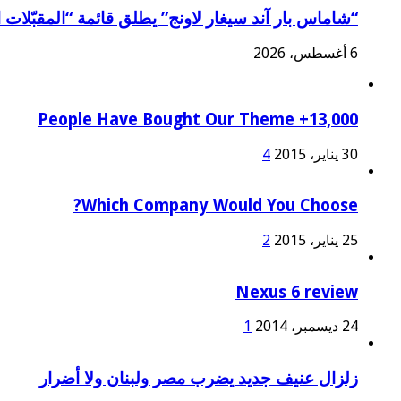
“شاماس بار آند سيغار لاونج” يطلق قائمة “المقبّلات ا
6 أغسطس، 2026
13,000+ People Have Bought Our Theme
30 يناير، 2015
4
Which Company Would You Choose?
25 يناير، 2015
2
Nexus 6 review
24 ديسمبر، 2014
1
زلزال عنيف جديد يضرب مصر ولبنان ولا أضرار