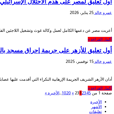
أول تعليق لمصر على هدم الاحتلال الإسرائيلي
عمرو خالد
25 يناير، 2026
أعربت مصر عن دعمها الكامل لعمل وكالة غوث وتشغيل اللاجئين الفلسطي
أكمل القراءة »
أول تعليق للأزهر على جريمة إحراق مسجد بالض
عمرو خالد
15 نوفمبر، 2025
أدان الأزهر الشريف الجريمةَ الإرهابية النكراء التي أقدمت عليها عص
أكمل القراءة »
صفحة 1 من 23
5
4
3
2
1
»
20
10
...
الأخيرة »
الأخيرة
الأشهر
تعليقات