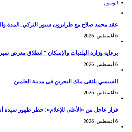
الوسوم
عقد محمد صلاح مع طرابزون سبور التركي..المدة وا
6 أغسطس، 2026
برعاية وزارة البلديات والإسكان ” انطلاق معرض سير
6 أغسطس، 2026
السيسي يلتقى ملك البحرين فى مدينة العلمين
6 أغسطس، 2026
قرار عاجل من «الأعلى للإعلام»: حظر ظهور سيدة أس
6 أغسطس، 2026