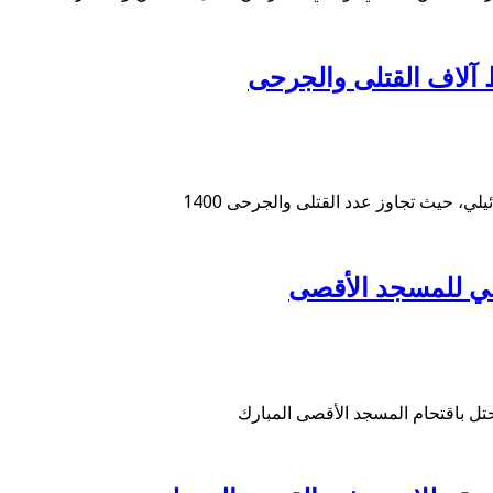
ط آلاف القتلى والجرحى
ي، حيث تجاوز عدد القتلى والجرحى 1400
وني للمسجد الأقصى
حتل باقتحام المسجد الأقصى المبارك