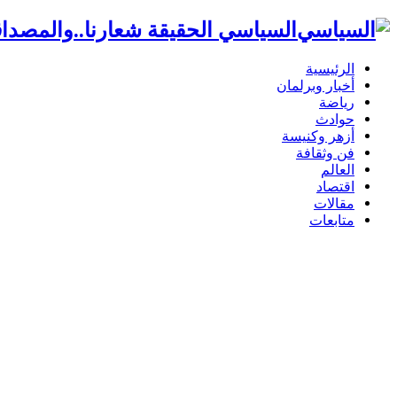
السياسي الحقيقة شعارنا..والمصداق
الرئيسية
أخبار وبرلمان
رياضة
حوادث
أزهر وكنيسة
فن وثقافة
العالم
اقتصاد
مقالات
متابعات