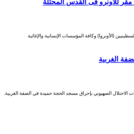
 مقر للاونرو فى القدس المحتلة
نيين (الأونروا) وكافة المؤسسات الإنسانية والإغاثية
فة الغربية
ابات الاحتلال الصهيوني بإحراق مسجد الحجة حميدة في الضفة الغربية.