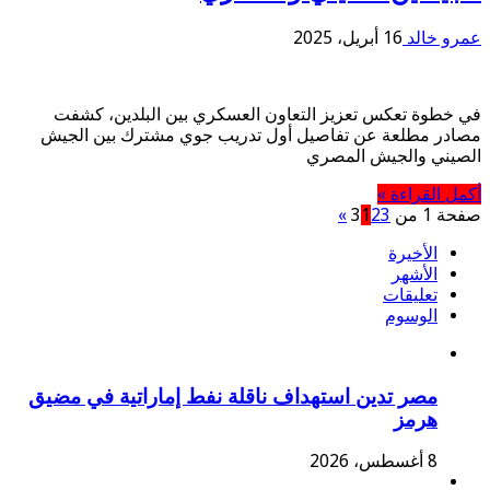
عمرو خالد
16 أبريل، 2025
في خطوة تعكس تعزيز التعاون العسكري بين البلدين، كشفت
مصادر مطلعة عن تفاصيل أول تدريب جوي مشترك بين الجيش
الصيني والجيش المصري
أكمل القراءة »
صفحة 1 من 3
3
2
1
»
الأخيرة
الأشهر
تعليقات
الوسوم
مصر تدين استهداف ناقلة نفط إماراتية في مضيق
هرمز
8 أغسطس، 2026