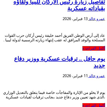
تفاصيل زيارة رئيس الأركان لليبيا ولقاؤه
بقياداته عسكرية
عمرو خالد
13 فبراير، 2026
عاد إلى أرض الوطن الفريق أحمد خليفة رئيس أركان حرب القوات
المسلحة والوفد المرافق له عقب إنتهاء زيارته الرسمية لدولة ليبيا .
أكمل القراءة »
يوم حافل .. ترقيات عسكرية ووزير دفاع
جديد
عمرو خالد
11 فبراير، 2026
يوم لا يخلو من الإثارة والمفاجآت خاصة فيما يتعلق بالتعديل الوزاري
،الذى شهد تعيين وزير دفاع جديد ،بجانب ترقيات لقيادات عسكرية
أكمل القراءة »