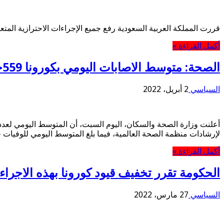
قررت المملكة العربية السعودية رفع جميع الإجراءات الاحترازية المتع
أكمل القراءة »
الصحة: متوسط الاصابات اليومي بكورونا 559حالة و8 وفيات
السياسي
2 أبريل، 2022
لإرشادات منظمة الصحة العالمية، فيما بلغ المتوسط اليومي للوفيات خلال نفس ال
أكمل القراءة »
الحكومة تقرر تخفيف قيود كورونا بهذه الاجراء
السياسي
27 مارس، 2022