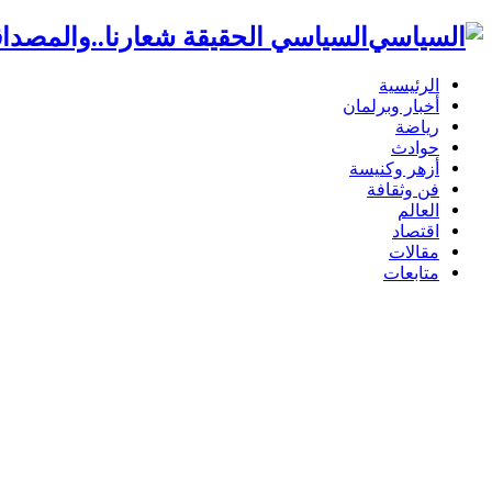
السياسي الحقيقة شعارنا..والمصداق
الرئيسية
أخبار وبرلمان
رياضة
حوادث
أزهر وكنيسة
فن وثقافة
العالم
اقتصاد
مقالات
متابعات