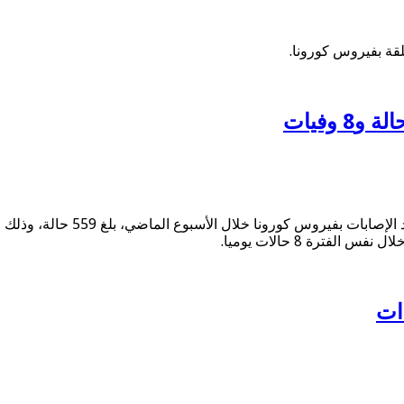
لقة بفيروس كورونا.
أعلنت وزارة الصحة والسكان، الي
فترة 8 حالات يوميا.
ات