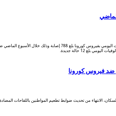
لماضي
أعلنت وزارة الصحة والسكان، اليوم، السبت، أن متوسط عدد الاصابات اليوم
ي بلغ 12 حالة جديدة.
 ضد فيروس كورونا
والسكان، الانتهاء من تحديث ضوابط تطعيم المواطنين باللقاحات المضادة