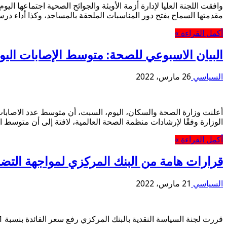
وافقت اللجنة العليا لإدارة أزمة الأوبئة والجوائح الصحية اجتماعها
مقدمتها السماح بفتح دور المناسبات الملحقة بالمساجد، وكذا أداء د
أكمل القراءة »
البيان الاسبوعي للصحة: متوسط الإصابات اليومي 625 إصابة بفيروس كورونا ..و 8
السياسي
26 مارس، 2022
الوزارة وفقًا لإرشادات منظمة الصحة العالمية، لافتة إلى أن متوسط الوفيات اليوم
أكمل القراءة »
قرارات هامة من البنك المركزي لمواجهة التض
السياسي
21 مارس، 2022
قررت لجنة السياسة النقدية بالبنك المركزي رفع سعر الفائدة بنسبة 1٪ ليصل سعر الفائدة على الإيداع والإقراض إلى 9.25% و10.25%، وذلك في اجتماع استثنائي اليوم.