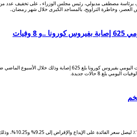
 اليوم، برئاسة مصطفى مدبولي، رئيس مجلس الوزراء ، على تخفيف عدد م
رس العصر، وخاطرة التراويح، بالمساجد الكبرى خلال شهر رمضان..
 وفيات
أعلنت وزارة الصحة والسكان، اليوم، السبت، أن متوسط عدد الاصابات اليوم
ي بلغ 8 حالات جديدة.
خم