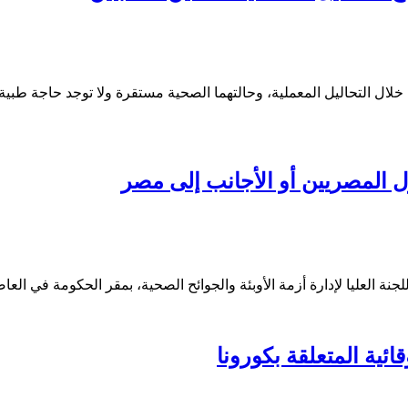
 وزارة الصحة والسكان، ثبوت إصابة مواطنين بالمتحور JN1 من خلال التحاليل المعملية، وحالتهما الص
ل المصريين أو الأجانب إلى مصر
العليا لإدارة أزمة الأوبئة والجوائح الصحية، بمقر الحكومة في العاصم
ائية المتعلقة بكورونا