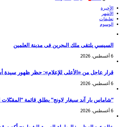
الأخيرة
الأشهر
تعليقات
الوسوم
السيسي يلتقى ملك البحرين فى مدينة العلمين
6 أغسطس، 2026
قرار عاجل من «الأعلى للإعلام»: حظر ظهور سيدة أس
6 أغسطس، 2026
“شاماس بار آند سيغار لاونج” يطلق قائمة “المقبّلات ا
6 أغسطس، 2026