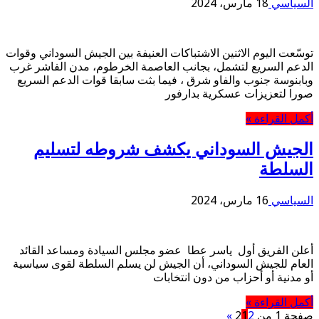
السياسي
18 مارس، 2024
توسّعت اليوم الاثنين الاشتباكات العنيفة بين الجيش السوداني وقوات
الدعم السريع لتشمل، بجانب العاصمة الخرطوم، مدن الفاشر غرب
وبابنوسة جنوب والفاو شرق ، فيما بثت سابقا قوات الدعم السريع
صورا لتعزيزات عسكرية بدارفور
أكمل القراءة »
الجيش السوداني يكشف شروطه لتسليم
السلطة
السياسي
16 مارس، 2024
أعلن الفريق أول ياسر عطا عضو مجلس السيادة ومساعد القائد
العام للجيش السوداني، أن الجيش لن يسلم السلطة لقوى سياسية
أو مدنية أو أحزاب من دون انتخابات
أكمل القراءة »
صفحة 1 من 2
2
1
»