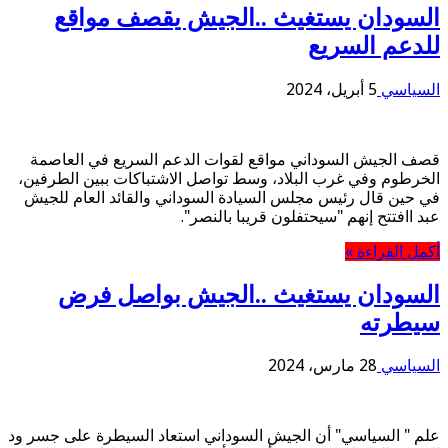
السودان يستغيث ..الجيش يقصف مواقع
للدعم السريع
السياسي
5 أبريل، 2024
قصف الجيش السوداني مواقع لقوات الدعم السريع في العاصمة
الخرطوم وفي غرب البلاد، وسط تواصل الاشتباكات ببين الطرفين،
في حين قال رئيس مجلس السيادة السوداني والقائد العام للجيش
عبد اافتتح إنهم "سيحتفلون قريبا بالنصر".
أكمل القراءة »
السودان يستغيث ..الجيش بواصل فرض
سيطرته
السياسي
28 مارس، 2024
علم " السياسي" أن الجيش السوداني استعاد السيطرة على جسر ود