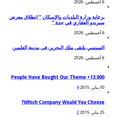
6 أغسطس، 2026
برعاية وزارة البلديات والإسكان ” انطلاق معرض
سيريدو العقاري في جدة “
6 أغسطس، 2026
السيسي يلتقى ملك البحرين فى مدينة العلمين
6 أغسطس، 2026
13,000+ People Have Bought Our Theme
30 يناير، 2015
4
Which Company Would You Choose?
25 يناير، 2015
2