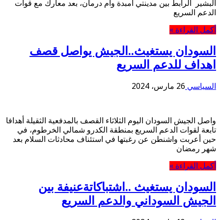
البشير الرابط بين مدينتي أمبدة وأم درمان، بعد معارك مع قوات
الدعم السريع
أكمل القراءة »
السودان يستغيث..الجيش يواصل قصف
اهداف للدعم السريع
السياسي
26 مارس، 2024
واصل الجيش السودان اليوم الثلاثاء القصف بالمدفعية الثقيلة أهدافا
تابعة لقوات الدعم السريع بمنطقة الكدرو شمالي الخرطوم، في
حين أعربت واشنطن عن رغبتها في استئناف محادثات السلام بعد
شهر رمضان
أكمل القراءة »
السودان يستغيث ..اشتباكاتةعنيفة بين
الجيش السوداني والدعم السريع