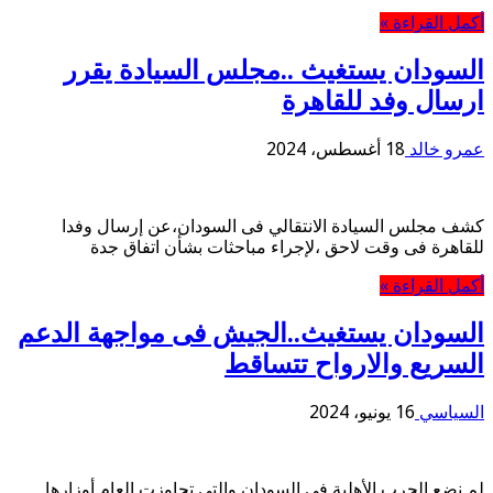
أكمل القراءة »
السودان يستغيث ..مجلس السيادة يقرر
ارسال وفد للقاهرة
عمرو خالد
18 أغسطس، 2024
كشف مجلس السيادة الانتقالي فى السودان،عن إرسال وفدا
للقاهرة فى وقت لاحق ،لإجراء مباحثات بشأن اتفاق جدة
أكمل القراءة »
السودان يستغيث..الجيش فى مواجهة الدعم
السريع والارواح تتساقط
السياسي
16 يونيو، 2024
لم نضع الحرب الأهلية فى السودان والتى تجاوزت العام أوزارها