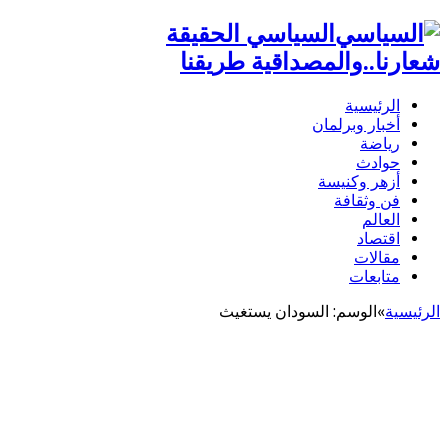
السياسي الحقيقة
شعارنا..والمصداقية طريقنا
الرئيسية
أخبار وبرلمان
رياضة
حوادث
أزهر وكنيسة
فن وثقافة
العالم
اقتصاد
مقالات
متابعات
الرئيسية
»
الوسم:
السودان يستغيث