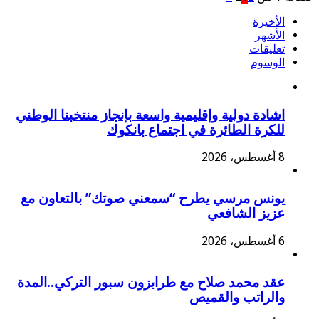
الأخيرة
الأشهر
تعليقات
الوسوم
اشادة دولية وإقليمية واسعة بإنجاز منتخبنا الوطني
للكرة الطائرة في اجتماع بانكوك
8 أغسطس، 2026
يونس مرسي يطرح “سمعني صوتك” بالتعاون مع
عزيز الشافعي
6 أغسطس، 2026
عقد محمد صلاح مع طرابزون سبور التركي..المدة
والراتب والقميص