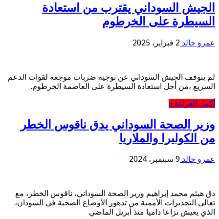
الجيش السوداني يقترب من استعادة
السيطرة على الخرطوم
عمرو خالد
2 فبراير، 2025
لم يتوقف الجيش السوداني عن توجيه ضربات موجعة لقوات الدعم
السريع ،من أجل استعادة السيطرة على العاصمة الخرطوم.
أكمل القراءة »
وزير الصحة السوداني يدق ناقوس الخطر
من الكوليرا والملاريا
عمرو خالد
9 سبتمبر، 2024
دق هيثم محمد إبراهيم وزير الصحة السوداني، ناقوس الخطر، مع
تعالي التحذيرات الأممية من تدهور الأوضاع الصحية في السودان،
الذي يعيش نزاعا داميا منذ أبريل الماضي