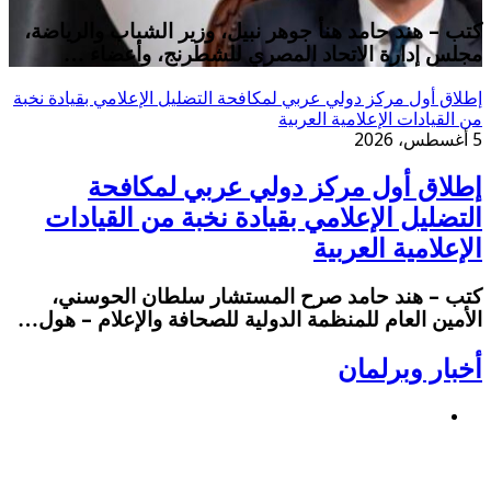
كتب – هند حامد هنأ جوهر نبيل، وزير الشباب والرياضة،
مجلس إدارة الاتحاد المصري للشطرنج، وأعضاء …
إطلاق أول مركز دولي عربي لمكافحة التضليل الإعلامي بقيادة نخبة
من القيادات الإعلامية العربية
5 أغسطس، 2026
إطلاق أول مركز دولي عربي لمكافحة
التضليل الإعلامي بقيادة نخبة من القيادات
الإعلامية العربية
كتب – هند حامد صرح المستشار سلطان الحوسني،
الأمين العام للمنظمة الدولية للصحافة والإعلام – هول…
أخبار وبرلمان