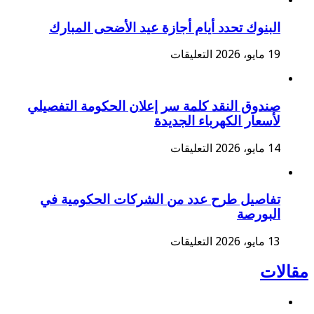
البنوك تحدد أيام أجازة عيد الأضحى المبارك
على
19 مايو، 2026
التعليقات
البنوك
تحدد
أيام
صندوق النقد كلمة سر إعلان الحكومة التفصيلي
أجازة
لأسعار الكهرباء الجديدة
عيد
الأضحى
المبارك
على
14 مايو، 2026
التعليقات
مغلقة
صندوق
النقد
كلمة
تفاصيل طرح عدد من الشركات الحكومية في
سر
البورصة
إعلان
الحكومة
التفصيلي
على
13 مايو، 2026
التعليقات
لأسعار
تفاصيل
الكهرباء
طرح
مقالات
الجديدة
عدد
مغلقة
من
الشركات