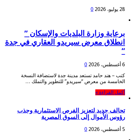
28 يوليو، 2026
0
برعاية وزارة البلديات والإسكان ”
انطلاق معرض سيريدو العقاري في جدة
“
6 أغسطس، 2026
0
كتب – هند حامد تستعد مدينة جدة لاستضافة النسخة
الخامسة من معرض “سيريدو” للتطوير والتملك …
أكمل القراءة »
تحالف جديد لتعزيز الفرص الاستثمارية وجذب
رؤوس الأموال إلى السوق المصرية
5 أغسطس، 2026
0