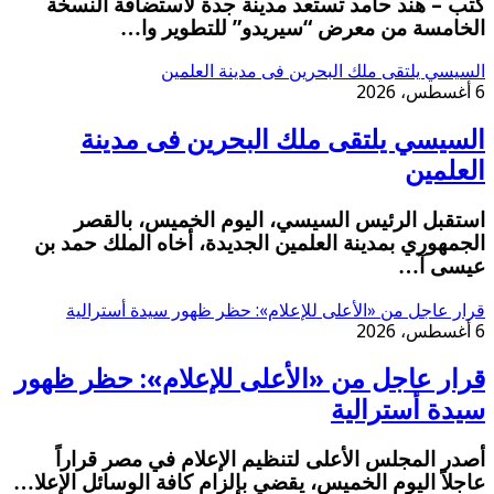
كتب – هند حامد تستعد مدينة جدة لاستضافة النسخة
الخامسة من معرض “سيريدو” للتطوير وا…
السيسي يلتقى ملك البحرين فى مدينة العلمين
6 أغسطس، 2026
السيسي يلتقى ملك البحرين فى مدينة
العلمين
استقبل الرئيس السيسي، اليوم الخميس، بالقصر
الجمهوري بمدينة العلمين الجديدة، أخاه الملك حمد بن
عيسى آ…
قرار عاجل من «الأعلى للإعلام»: حظر ظهور سيدة أسترالية
6 أغسطس، 2026
قرار عاجل من «الأعلى للإعلام»: حظر ظهور
سيدة أسترالية
أصدر المجلس الأعلى لتنظيم الإعلام في مصر قراراً
عاجلاً اليوم الخميس، يقضي بإلزام كافة الوسائل الإعلا…