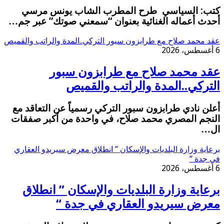
كتب: السياسي طرح المطرب الشاب يونس مرسي
أحدث أعماله الغنائية بعنوان “سمعني صوتك” عبر جم…
عقد محمد صلاح مع طرابزون سبور التركي..المدة والراتب والقميص
6 أغسطس، 2026
عقد محمد صلاح مع طرابزون سبور
التركي..المدة والراتب والقميص
أعلن نادي طرابزون سبور التركي رسمياً عن التعاقد مع
النجم المصري محمد صلاح، في واحدة من أكبر صفقات
ال…
برعاية وزارة البلديات والإسكان ” انطلاق معرض سيريدو العقاري
في جدة “
6 أغسطس، 2026
برعاية وزارة البلديات والإسكان ” انطلاق
معرض سيريدو العقاري في جدة “