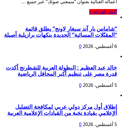
أعماله الغنائية بعنوان “سمعني صوتك” عبر جميع …
أكمل القراءة »
“شاماس بار آند سيغار لاونج” يطلق قائمة
“المقبّلات المسائية” الجديدة بنكهات برازيلية أصيلة
6 أغسطس، 2026
0
خالد عبد العظيم : البطولة العربية للشطرنج أكدت
قدرة مصر على تنظيم أكبر المحافل الرياضية
5 أغسطس، 2026
0
إطلاق أول مركز دولي عربي لمكافحة التضليل
الإعلامي بقيادة نخبة من القيادات الإعلامية العربية
5 أغسطس، 2026
0