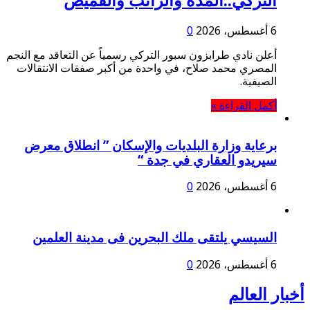
التركي..المدة والراتب والقميص
6 أغسطس، 2026
0
أعلن نادي طرابزون سبور التركي رسمياً عن التعاقد مع النجم
المصري محمد صلاح، في واحدة من أكبر صفقات الانتقالات
الصيفية.
أكمل القراءة »
برعاية وزارة البلديات والإسكان ” انطلاق معرض
سيريدو العقاري في جدة “
6 أغسطس، 2026
0
السيسي يلتقى ملك البحرين فى مدينة العلمين
6 أغسطس، 2026
0
أخبار العالم