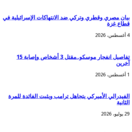
بيان مصري وقطري وتركي ضد الانتهاكات الإسرائيلية في
قطاع غزة
4 أغسطس، 2026
تفاصيل انفجار موسكو..مقتل 3 أشخاص وإصابة 15
آخرين
1 أغسطس، 2026
‏الفيدرالي الأميركي يتجاهل ترامب ويثبت الفائدة للمرة
الثانية
29 يوليو، 2026