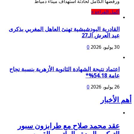
ورفضها الكامل لحادثة استهداف ميناء دمياط
أكمل القراءة »
القادرية البودشيشية تهنئ العاهل المغربي بذكرى
عيد العرش الـ27
30 يوليو، 2026
0
اعتماد نتيجة الشهادة الثانوية الأزهرية بنسبة نجاح
عامة 54.18%*
26 يوليو، 2026
0
أهم اﻷخبار
عقد محمد صلاح مع طرابزون سبور