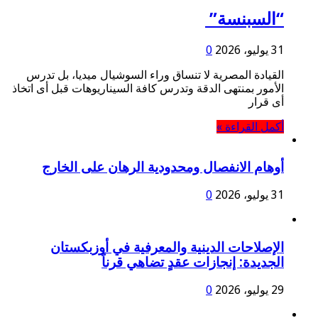
الحكومية
“السبنسة”
في
البورصة
مغلقة
31 يوليو، 2026
0
القيادة المصرية لا تنساق وراء السوشيال ميديا، بل تدرس
الأمور بمنتهى الدقة وتدرس كافة السيناريوهات قبل أى اتخاذ
أى قرار
أكمل القراءة »
أوهام الانفصال ومحدودية الرهان على الخارج
31 يوليو، 2026
0
الإصلاحات الدينية والمعرفية في أوزبكستان
الجديدة: إنجازات عقدٍ تضاهي قرناً
29 يوليو، 2026
0