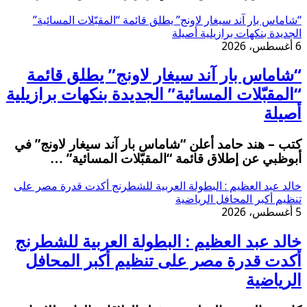
“شاماس بار آند سيغار لاونج” يطلق قائمة “المقبّلات المسائية”
الجديدة بنكهات برازيلية أصيلة
6 أغسطس، 2026
“شاماس بار آند سيغار لاونج” يطلق قائمة
“المقبّلات المسائية” الجديدة بنكهات برازيلية
أصيلة
كتب – هند حامد أعلن “شاماس بار آند سيغار لاونج” في
أبوظبي عن إطلاق قائمة “المقبّلات المسائية” …
خالد عبد العظيم : البطولة العربية للشطرنج أكدت قدرة مصر على
تنظيم أكبر المحافل الرياضية
5 أغسطس، 2026
خالد عبد العظيم : البطولة العربية للشطرنج
أكدت قدرة مصر على تنظيم أكبر المحافل
الرياضية