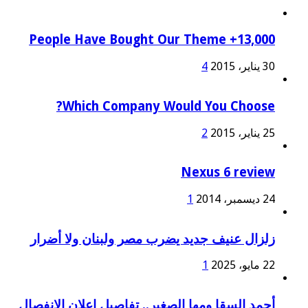
13,000+ People Have Bought Our Theme
30 يناير، 2015
4
Which Company Would You Choose?
25 يناير، 2015
2
Nexus 6 review
24 ديسمبر، 2014
1
زلزال عنيف جديد يضرب مصر ولبنان ولا أضرار
22 مايو، 2025
1
أحمد السقا ومها الصغير.. تفاصيل إعلان الانفصال