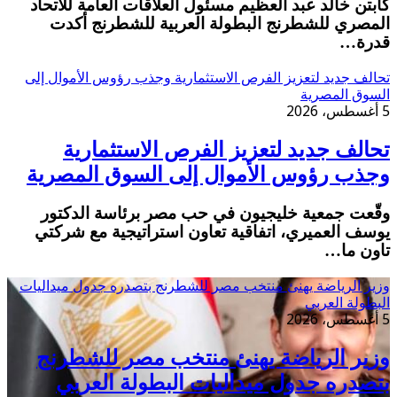
كابتن خالد عبد العظيم مسئول العلاقات العامة للاتحاد
المصري للشطرنج البطولة العربية للشطرنج أكدت
قدرة…
تحالف جديد لتعزيز الفرص الاستثمارية وجذب رؤوس الأموال إلى
السوق المصرية
5 أغسطس، 2026
تحالف جديد لتعزيز الفرص الاستثمارية
وجذب رؤوس الأموال إلى السوق المصرية
وقّعت جمعية خليجيون في حب مصر برئاسة الدكتور
يوسف العميري، اتفاقية تعاون استراتيجية مع شركتي
تاون ما…
وزير الرياضة يهنئ منتخب مصر للشطرنج بتصدره جدول ميداليات
البطولة العربي
5 أغسطس، 2026
وزير الرياضة يهنئ منتخب مصر للشطرنج
بتصدره جدول ميداليات البطولة العربي