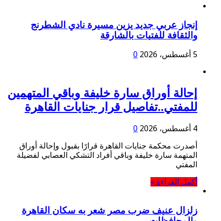
إنجاز عربي جديد يزين مسيرة نادي الشطرنج
والثقافة للفتيات بالشارقة
5 أغسطس، 2026
0
إحالة أوراق سارة خليفة وباقي المتهمين
للمفتي..تفاصيل قرار جنايات القاهرة
4 أغسطس، 2026
0
أصدرت محكمة جنايات القاهرة قرارًا بقبول وإحالة أوراق
المتهمة سارة خليفة وباقي أفراد التشكي العصابي لفضيلة
المفتي
أكمل القراءة »
زلزال عنيف ضرب مصر شعر به سكان القاهرة
والمحافظات