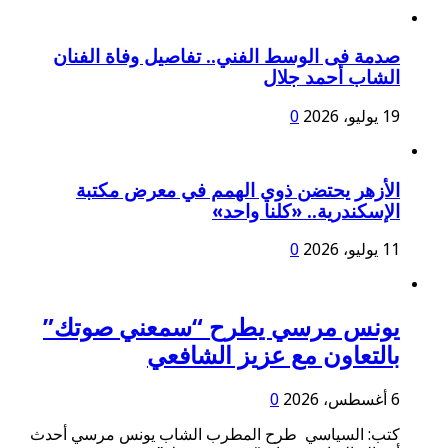
صدمة فى الوسط الفني.. تفاصيل وفاة الفنان
الشاب أحمد جلال
19 يوليو، 2026
0
الأزهر يحتضن ذوي الهمم في معرض مكتبة
الإسكندرية.. «كلنا واحد»
11 يوليو، 2026
0
يونس مرسي يطرح “سمعني صوتك”
بالتعاون مع عزيز الشافعي
6 أغسطس، 2026
0
كتب: السياسي طرح المطرب الشاب يونس مرسي أحدث