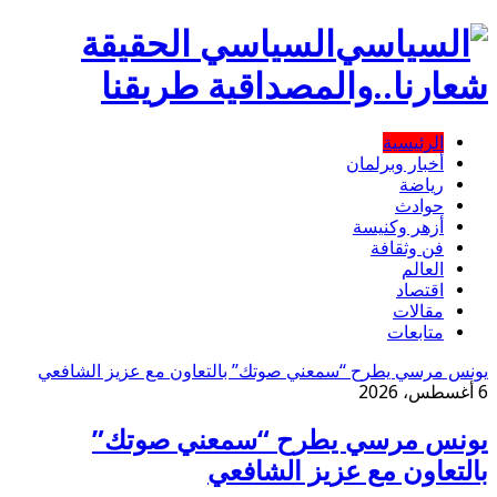
السياسي الحقيقة
شعارنا..والمصداقية طريقنا
الرئيسية
أخبار وبرلمان
رياضة
حوادث
أزهر وكنيسة
فن وثقافة
العالم
اقتصاد
مقالات
متابعات
يونس مرسي يطرح “سمعني صوتك” بالتعاون مع عزيز الشافعي
6 أغسطس، 2026
يونس مرسي يطرح “سمعني صوتك”
بالتعاون مع عزيز الشافعي