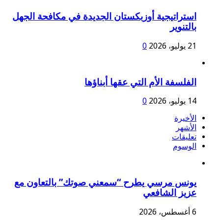
استراتيجية أوزبكستان الجديدة في مكافحة الجهل
بالتنوير
21 يوليو، 2026
0
الفلسفة الأم التي عقها أبناؤها
14 يوليو، 2026
0
الأخيرة
الأشهر
تعليقات
الوسوم
يونس مرسي يطرح “سمعني صوتك” بالتعاون مع
عزيز الشافعي
6 أغسطس، 2026